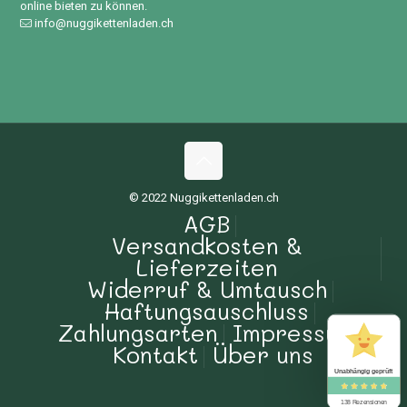
online bieten zu können.
info@nuggikettenladen.ch
© 2022 Nuggikettenladen.ch
AGB
Versandkosten &
Lieferzeiten
Widerruf & Umtausch
Haftungsauschluss
Zahlungsarten
Impressum
Kontakt
Über uns
Unabhängig geprüft
138 Rezensionen