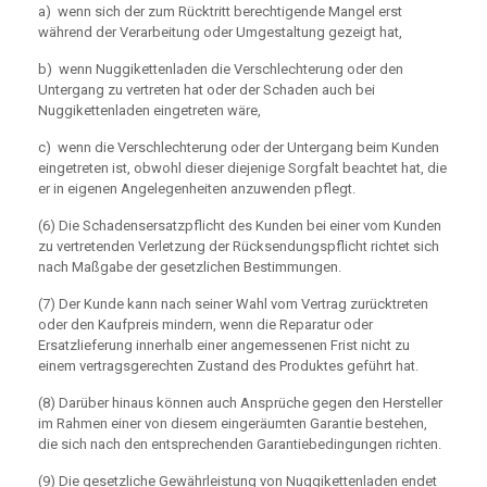
a) wenn sich der zum Rücktritt berechtigende Mangel erst
während der Verarbeitung oder Umgestaltung gezeigt hat,
b) wenn Nuggikettenladen die Verschlechterung oder den
Untergang zu vertreten hat oder der Schaden auch bei
Nuggikettenladen eingetreten wäre,
c) wenn die Verschlechterung oder der Untergang beim Kunden
eingetreten ist, obwohl dieser diejenige Sorgfalt beachtet hat, die
er in eigenen Angelegenheiten anzuwenden pflegt.
(6) Die Schadensersatzpflicht des Kunden bei einer vom Kunden
zu vertretenden Verletzung der Rücksendungspflicht richtet sich
nach Maßgabe der gesetzlichen Bestimmungen.
(7) Der Kunde kann nach seiner Wahl vom Vertrag zurücktreten
oder den Kaufpreis mindern, wenn die Reparatur oder
Ersatzlieferung innerhalb einer angemessenen Frist nicht zu
einem vertragsgerechten Zustand des Produktes geführt hat.
(8) Darüber hinaus können auch Ansprüche gegen den Hersteller
im Rahmen einer von diesem eingeräumten Garantie bestehen,
die sich nach den entsprechenden Garantiebedingungen richten.
(9) Die gesetzliche Gewährleistung von Nuggikettenladen endet