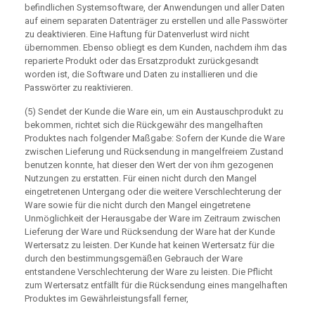
befindlichen Systemsoftware, der Anwendungen und aller Daten
auf einem separaten Datenträger zu erstellen und alle Passwörter
zu deaktivieren. Eine Haftung für Datenverlust wird nicht
übernommen. Ebenso obliegt es dem Kunden, nachdem ihm das
reparierte Produkt oder das Ersatzprodukt zurückgesandt
worden ist, die Software und Daten zu installieren und die
Passwörter zu reaktivieren.
(5) Sendet der Kunde die Ware ein, um ein Austauschprodukt zu
bekommen, richtet sich die Rückgewähr des mangelhaften
Produktes nach folgender Maßgabe: Sofern der Kunde die Ware
zwischen Lieferung und Rücksendung in mangelfreiem Zustand
benutzen konnte, hat dieser den Wert der von ihm gezogenen
Nutzungen zu erstatten. Für einen nicht durch den Mangel
eingetretenen Untergang oder die weitere Verschlechterung der
Ware sowie für die nicht durch den Mangel eingetretene
Unmöglichkeit der Herausgabe der Ware im Zeitraum zwischen
Lieferung der Ware und Rücksendung der Ware hat der Kunde
Wertersatz zu leisten. Der Kunde hat keinen Wertersatz für die
durch den bestimmungsgemäßen Gebrauch der Ware
entstandene Verschlechterung der Ware zu leisten. Die Pflicht
zum Wertersatz entfällt für die Rücksendung eines mangelhaften
Produktes im Gewährleistungsfall ferner,