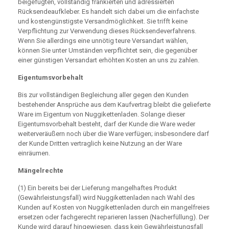
beigefügten, vollständig frankierten und adressierten
Rücksendeaufkleber. Es handelt sich dabei um die einfachste
und kostengünstigste Versandmöglichkeit. Sie trifft keine
Verpflichtung zur Verwendung dieses Rücksendeverfahrens.
Wenn Sie allerdings eine unnötig teure Versandart wählen,
können Sie unter Umständen verpflichtet sein, die gegenüber
einer günstigen Versandart erhöhten Kosten an uns zu zahlen.
Eigentumsvorbehalt
Bis zur vollständigen Begleichung aller gegen den Kunden
bestehender Ansprüche aus dem Kaufvertrag bleibt die gelieferte
Ware im Eigentum von Nuggikettenladen. Solange dieser
Eigentumsvorbehalt besteht, darf der Kunde die Ware weder
weiterveräußern noch über die Ware verfügen; insbesondere darf
der Kunde Dritten vertraglich keine Nutzung an der Ware
einräumen.
Mängelrechte
(1) Ein bereits bei der Lieferung mangelhaftes Produkt
(Gewährleistungsfall) wird Nuggikettenladen nach Wahl des
Kunden auf Kosten von Nuggikettenladen durch ein mangelfreies
ersetzen oder fachgerecht reparieren lassen (Nacherfüllung). Der
Kunde wird darauf hingewiesen, dass kein Gewährleistungsfall