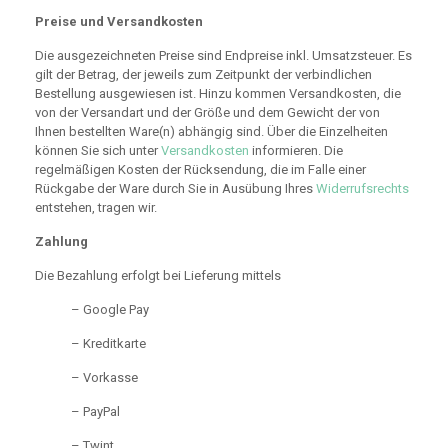
Preise und Versandkosten
Die ausgezeichneten Preise sind Endpreise inkl. Umsatzsteuer. Es
gilt der Betrag, der jeweils zum Zeitpunkt der verbindlichen
Bestellung ausgewiesen ist. Hinzu kommen Versandkosten, die
von der Versandart und der Größe und dem Gewicht der von
Ihnen bestellten Ware(n) abhängig sind. Über die Einzelheiten
können Sie sich unter
Versandkosten
informieren. Die
regelmäßigen Kosten der Rücksendung, die im Falle einer
Rückgabe der Ware durch Sie in Ausübung Ihres
Widerrufsrechts
entstehen, tragen wir.
Zahlung
Die Bezahlung erfolgt bei Lieferung mittels
– Google Pay
– Kreditkarte
– Vorkasse
– PayPal
– Twint