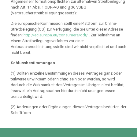
Allgemeine Informationspflichten zur alternativen Streitbeilegung
nach Art. 14 Abs. 1 ODR-VO und § 36 VSBG
(Verbraucherstreitbeilegungsgesetz):
Die europäische Kommission stellt eine Plattform zur Online-
Streitbelegung (OS) zur Verfügung, die Sie unter dieser Adresse
finden:
http://ec.europa.eu/consumers/odr/
. Zur Teilnahme an
einem Streitbeilegungsverfahren vor einer
Verbraucherschlichtungsstelle sind wir nicht verpflichtet und auch
nicht bereit.
Schlussbestimmungen
(1) Sollten einzelne Bestimmungen dieses Vertrages ganz oder
teilweise unwirksam oder nichtig sein oder werden, so wird
dadurch die Wirksamkeit des Vertrages im Übrigen nicht berührt,
insoweit ein Vertragspartner hierdurch nicht unangemessen
benachteiligt wird.
(2) Änderungen oder Ergänzungen dieses Vertrages bedürfen der
Schriftform.