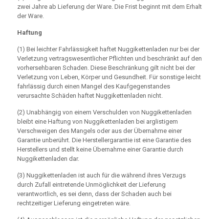
zwei Jahre ab Lieferung der Ware. Die Frist beginnt mit dem Erhalt
der Ware.
Haftung
(1) Bei leichter Fahrlässigkeit haftet Nuggikettenladen nur bei der
Verletzung vertragswesentlicher Pflichten und beschränkt auf den
vorhersehbaren Schaden. Diese Beschränkung gilt nicht bei der
Verletzung von Leben, Körper und Gesundheit. Für sonstige leicht
fahrlässig durch einen Mangel des Kaufgegenstandes
verursachte Schäden haftet Nuggikettenladen nicht.
(2) Unabhängig von einem Verschulden von Nuggikettenladen
bleibt eine Haftung von Nuggikettenladen bei arglistigem
Verschweigen des Mangels oder aus der Übernahme einer
Garantie unberührt. Die Herstellergarantie ist eine Garantie des
Herstellers und stellt keine Übernahme einer Garantie durch
Nuggikettenladen dar.
(3) Nuggikettenladen ist auch für die während ihres Verzugs
durch Zufall eintretende Unmöglichkeit der Lieferung
verantwortlich, es sei denn, dass der Schaden auch bei
rechtzeitiger Lieferung eingetreten wäre.