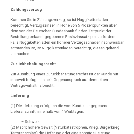
Zahlungsverzug
Kommen Sie in Zahlungsverzug, so ist Nuggikettenladen
berechtigt, Verzugszinsen in Höhe von 5 Prozentpunkten über
dem von der Deutschen Bundesbank für den Zeitpunkt der
Bestellung bekannt gegebenen Basiszinssatz p.a. zu fordern.
Falls Nuggikettenladen ein höherer Verzugsschaden nachweisbar
entstanden ist, ist Nuggikettenladen berechtigt, diesen geltend
zu machen.
Zurückbehaltungsrecht
Zur Ausübung eines Zurückbehaltungsrechts ist der Kunde nur
insoweit befugt, als sein Gegenanspruch auf demselben
Vertragsverhältnis beruht.
Lieferung
(1) Die Lieferung erfolgt an die vom Kunden angegebene
Lieferanschrift, innerhalb von 4 Werktagen.
– Schweiz
(2) Macht höhere Gewalt (Naturkatastrophen, Krieg, Bürgerkrieg,
Terroranschlag) die Lieferung oder eine sonstige Leistung