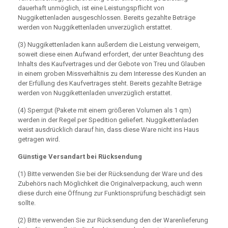
dauerhaft unmöglich, ist eine Leistungspflicht von
Nuggikettenladen ausgeschlossen. Bereits gezahlte Beträge
werden von Nuggikettenladen unverzüglich erstattet.
(3) Nuggikettenladen kann außerdem die Leistung verweigern,
soweit diese einen Aufwand erfordert, der unter Beachtung des
Inhalts des Kaufvertrages und der Gebote von Treu und Glauben
in einem groben Missverhältnis zu dem Interesse des Kunden an
der Erfüllung des Kaufvertrages steht. Bereits gezahlte Beträge
werden von Nuggikettenladen unverzüglich erstattet.
(4) Sperrgut (Pakete mit einem größeren Volumen als 1 qm)
werden in der Regel per Spedition geliefert. Nuggikettenladen
weist ausdrücklich darauf hin, dass diese Ware nicht ins Haus
getragen wird.
Günstige Versandart bei Rücksendung
(1) Bitte verwenden Sie bei der Rücksendung der Ware und des
Zubehörs nach Möglichkeit die Originalverpackung, auch wenn
diese durch eine Öffnung zur Funktionsprüfung beschädigt sein
sollte.
(2) Bitte verwenden Sie zur Rücksendung den der Warenlieferung