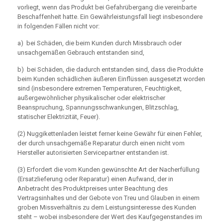
vorliegt, wenn das Produkt bei Gefahrübergang die vereinbarte
Beschaffenheit hatte. Ein Gewährleistungsfall liegt insbesondere
in folgenden Fällen nicht vor:
a) bei Schäden, die beim Kunden durch Missbrauch oder
unsachgemäßen Gebrauch entstanden sind,
b) bei Schäden, die dadurch entstanden sind, dass die Produkte
beim Kunden schädlichen äußeren Einflüssen ausgesetzt worden
sind (insbesondere extremen Temperaturen, Feuchtigkeit,
außergewöhnlicher physikalischer oder elektrischer
Beanspruchung, Spannungsschwankungen, Blitzschlag,
statischer Elektrizität, Feuer).
(2) Nuggikettenladen leistet ferner keine Gewähr für einen Fehler,
der durch unsachgemäße Reparatur durch einen nicht vom
Hersteller autorisierten Servicepartner entstanden ist.
(3) Erfordert die vom Kunden gewünschte Art der Nacherfüllung
(Ersatzlieferung oder Reparatur) einen Aufwand, der in
Anbetracht des Produktpreises unter Beachtung des
Vertragsinhaltes und der Gebote von Treu und Glauben in einem
groben Missverhältnis zu dem Leistungsinteresse des Kunden
steht – wobei insbesondere der Wert des Kaufgegenstandes im