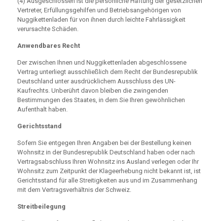
(4) Ausgeschlossen ist die persönliche Haftung der gesetzlichen
Vertreter, Erfüllungsgehilfen und Betriebsangehörigen von
Nuggikettenladen für von ihnen durch leichte Fahrlässigkeit
verursachte Schäden.
Anwendbares Recht
Der zwischen Ihnen und Nuggikettenladen abgeschlossene
Vertrag unterliegt ausschließlich dem Recht der Bundesrepublik
Deutschland unter ausdrücklichem Ausschluss des UN-
Kaufrechts. Unberührt davon bleiben die zwingenden
Bestimmungen des Staates, in dem Sie Ihren gewöhnlichen
Aufenthalt haben.
Gerichtsstand
Sofern Sie entgegen Ihren Angaben bei der Bestellung keinen
Wohnsitz in der Bundesrepublik Deutschland haben oder nach
Vertragsabschluss Ihren Wohnsitz ins Ausland verlegen oder Ihr
Wohnsitz zum Zeitpunkt der Klageerhebung nicht bekannt ist, ist
Gerichtsstand für alle Streitigkeiten aus und im Zusammenhang
mit dem Vertragsverhältnis der Schweiz.
Streitbeilegung