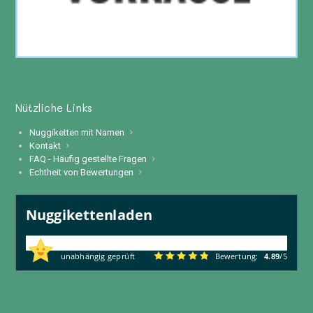
Nützliche Links
Nuggiketten mit Namen
Kontakt
FAQ - Häufig gestellte Fragen
Echtheit von Bewertungen
Nuggikettenladen
138
Rezensionen
unabhängig geprüft
Bewertung:
4.89
/5