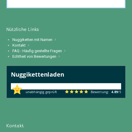
Nützliche Links
Nuggiketten mit Namen
Kontakt
FAQ - Häufig gestellte Fragen
Echtheit von Bewertungen
Nuggikettenladen
138
Rezensionen
unabhängig geprüft
Bewertung:
4.89
/5
Kontakt