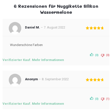
6 Rezensionen für
Nuggikette Silikon
Wassermelone
Daniel M.
–
7. August 2022
Bewertet
mit
5
von
5
Wunderschöne Farben
(0)
(0)
Verifizierter Kauf.
Mehr Informationen
Anonym
–
8. September 2022
Bewertet
mit
5
von
5
(0)
(1)
Verifizierter Kauf.
Mehr Informationen