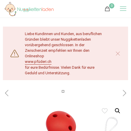
0
Liebe Kundinnen und Kunden, aus beruflichen
Gründen bleibt unser Nuggikettenladen
vorübergehend geschlossen. In der
Zwischenzeit empfehlen wir Ihnen den
Onlineshop
www.pfüderi.ch
für eure Bedürfnisse. Vielen Dank für eure
Geduld und Unterstützung.