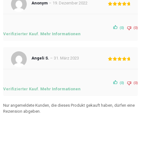
Anonym
–
19. Dezember 2022
Bewertet
mit
5
von
5
(0)
(0)
Verifizierter Kauf.
Mehr Informationen
Angeli S.
–
31. März 2023
Bewertet
mit
5
von
5
(0)
(0)
Verifizierter Kauf.
Mehr Informationen
Nur angemeldete Kunden, die dieses Produkt gekauft haben, dürfen eine
Rezension abgeben.